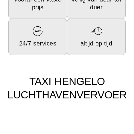
prijs
duer
24/7 services
altijd op tijd
TAXI HENGELO
LUCHTHAVENVERVOER
Rotterdam