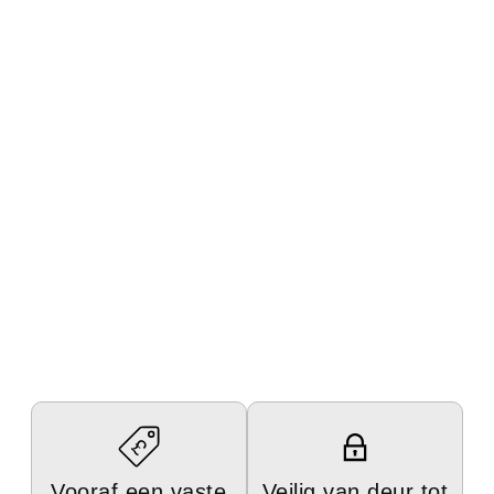
Vooraf een vaste
Veilig van deur tot