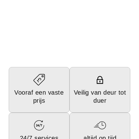
Vooraf een vaste
Veilig van deur tot
prijs
duer
24/7 services
altijd op tijd