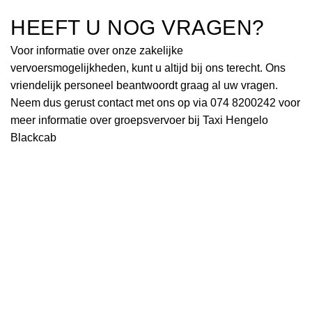
HEEFT U NOG VRAGEN?
Voor informatie over onze zakelijke
vervoersmogelijkheden, kunt u altijd bij ons terecht. Ons
vriendelijk personeel beantwoordt graag al uw vragen.
Neem dus gerust contact met ons op via 074 8200242 voor
meer informatie over groepsvervoer bij Taxi Hengelo
Blackcab
TAXI BLACKCAB
GROEPSVERVOER
VASTE PRIJZEN EN