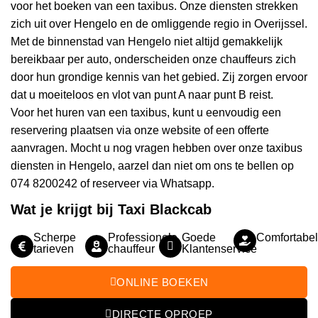
voor het boeken van een taxibus. Onze diensten strekken
zich uit over Hengelo en de omliggende regio in Overijssel.
Met de binnenstad van Hengelo niet altijd gemakkelijk
bereikbaar per auto, onderscheiden onze chauffeurs zich
door hun grondige kennis van het gebied. Zij zorgen ervoor
dat u moeiteloos en vlot van punt A naar punt B reist.
Voor het huren van een taxibus, kunt u eenvoudig een
reservering plaatsen via onze website of een offerte
aanvragen. Mocht u nog vragen hebben over onze taxibus
diensten in Hengelo, aarzel dan niet om ons te bellen op
074 8200242 of reserveer via Whatsapp.
Wat je krijgt bij Taxi Blackcab
Scherpe
Professionele
Goede
Comfortabel
tarieven
chauffeur
Klantenservice
ONLINE BOEKEN
DIRECTE OPROEP